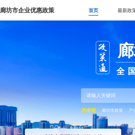
廊坊市企业优惠政策
首页
最新政
廊
全
廊坊市政策
产