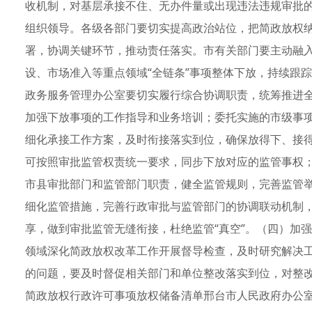
收机制，对基层承接不住、无办件量或出现违法违规审批
组织领导。各级各部门要切实提高政治站位，把简政放权
署，协调关键环节，推动责任落实。市有关部门要主动融
设、市场准入等重点领域“全链条”事项整体下放，持续跟
政务服务管理办公室要切实履行综合协调职责，统筹推进
加强下放事项的工作指导和业务培训；委托实施的市级事
细化承接工作方案，及时衔接落实到位，确保放得下、接
可按照审批监管权责统一要求，同步下放对应的监管事权；
市县审批部门和监管部门职责，健全监管规则，完善监管
细化监管措施，完善行政审批与监管部门的协调联动机制
享，做到审批监管无缝衔接，杜绝监管“真空”。（四）加
领域深化简政放权改革工作开展督导检查，及时研究解决
的问题，要及时督促相关部门和单位整改落实到位，对整
简政放权行政许可事项放权储备清单邢台市人民政府办公室2