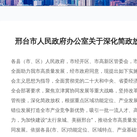
邢台市人民政府办公室关于深化简政
各县（市、区）人民政府，市经开区、市高新区管委会，
全面助力我市高质量发展，经市政府同意，现提出如下实
会主义思想为指导，全面贯彻党的二十大和中央、省委经
全会部署要求，聚焦京津冀协同发展等重大战略，坚持改
管衔接，深化简政放权，根据重点区域功能定位、产业发
错位发展打造全市产业竞争新优势，吸引一批一流人才、
力，为加快建设“太行泉城、美丽邢台”，推动全市高质量
同发展。依据各县(市、区)功能定位、区域特点、产业基