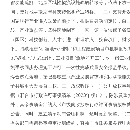
都功能疏解、北京区域性物流设施疏解转移等，依法下放
同，更好地承接京津科技转化和产业转移。（二）支持开
国家现行产业准入政策的前提下，根据自身功能定位，自
段、产业重点等，坚持因地制宜、一区一策，依法赋予省
（园区）科技创新、人才引进、市场准入、投资项目、财
平。持续推进“标准地+承诺制”和工程建设项目审批制度
以“标准地”方式出让，工业项目“拿地即开工”，对一般工
划手续同步办理施工许可，一次性完成质量安全报监手续
综合试点落地，按照县域重点产业发展需求和实际承接能
予县域更大发展自主权。三、放权程序（一）公开放权事项
据《邢台市行政许可事项清单（2023年版）》，除涉及
外，其余事项全部纳入《市级简政放权行政许可事项放权
公告。同时，建立清单动态管理机制，适时更新调整。（
有关部门需调整事项审批层级的，直接向市政务服务管理