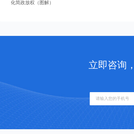
化简政放权（图解）
立即咨询