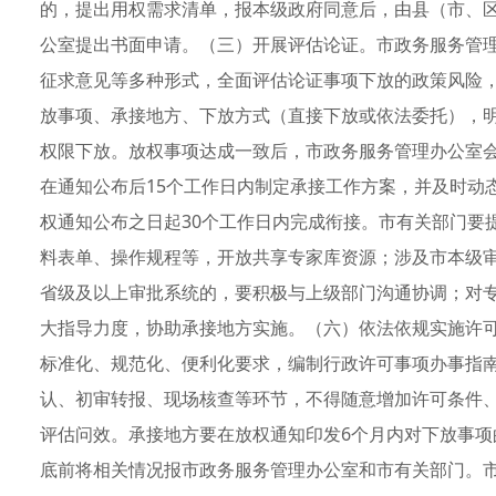
的，提出用权需求清单，报本级政府同意后，由县（市、
公室提出书面申请。（三）开展评估论证。市政务服务管
征求意见等多种形式，全面评估论证事项下放的政策风险
放事项、承接地方、下放方式（直接下放或依法委托），
权限下放。放权事项达成一致后，市政务服务管理办公室
在通知公布后15个工作日内制定承接工作方案，并及时动
权通知公布之日起30个工作日内完成衔接。市有关部门要
料表单、操作规程等，开放共享专家库资源；涉及市本级
省级及以上审批系统的，要积极与上级部门沟通协调；对专
大指导力度，协助承接地方实施。（六）依法依规实施许
标准化、规范化、便利化要求，编制行政许可事项办事指
认、初审转报、现场核查等环节，不得随意增加许可条件
评估问效。承接地方要在放权通知印发6个月内对下放事项
底前将相关情况报市政务服务管理办公室和市有关部门。