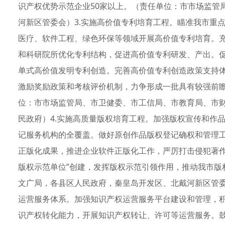
识产权优势示范企业50家以上。（责任单位：市市场监管
河新区管委会）3.实施高价值专利培育工程。瞄准我市重
医疗、软件工程、绿色环保等领域开展高价值专利培育。
和科研院所优化专利结构，促进高价值专利研发、产出。
单式高价值发明专利创造。完善高价值专利创造政策支持
激励奖励政策和考核评价机制，力争形成一批具有较强前
位：市市场监管局、市卫健委、市工信局、市教育局、市
民政府）4.实施高质量版权培育工程。加强版权宣传和作
记服务机构的全覆盖。做好原创作品版权登记确权和管理
正版化成果，推进企业软件正版化工作，严厉打击侵犯著作
版权示范单位”创建，发挥版权示范引领作用，推动我市版
文广局，各县区人民政府，秦皇岛开发区、北戴河新区管委
运营服务体系。加强知识产权运营服务平台建设和管理，
识产权转化能力，开展知识产权转让、许可等运营服务。