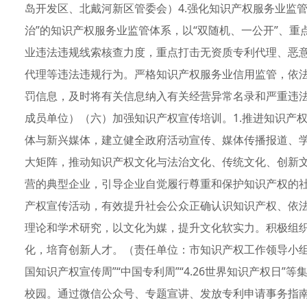
岛开发区、北戴河新区管委会）4.强化知识产权服务业监
治”的知识产权服务业监管体系，以“双随机、一公开”、
业违法违规线索核查力度，重点打击无资质专利代理、恶
代理等违法违规行为。严格知识产权服务业信用监管，依
罚信息，及时将有关信息纳入有关经营异常名录和严重违
成员单位）（六）加强知识产权宣传培训。1.推进知识产
体与新兴媒体，建立健全政府活动宣传、媒体传播报道、
大矩阵，推动知识产权文化与法治文化、传统文化、创新
营的典型企业，引导企业自觉履行尊重和保护知识产权的
产权宣传活动，有效提升社会公众正确认识知识产权、依
理论和学术研究，以文化为媒，提升文化软实力。积极组
化，培育创新人才。（责任单位：市知识产权工作领导小组
国知识产权宣传周”“中国专利周”“4.26世界知识产权日
校园。通过微信公众号、专题宣讲、发放专利申请事务指