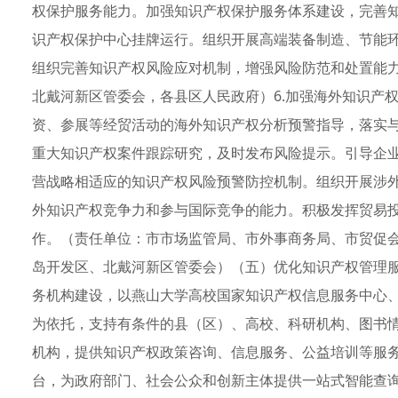
权保护服务能力。加强知识产权保护服务体系建设，完善
识产权保护中心挂牌运行。组织开展高端装备制造、节能
组织完善知识产权风险应对机制，增强风险防范和处置能
北戴河新区管委会，各县区人民政府）6.加强海外知识产
资、参展等经贸活动的海外知识产权分析预警指导，落实
重大知识产权案件跟踪研究，及时发布风险提示。引导企
营战略相适应的知识产权风险预警防控机制。组织开展涉外
外知识产权竞争力和参与国际竞争的能力。积极发挥贸易
作。（责任单位：市市场监管局、市外事商务局、市贸促
岛开发区、北戴河新区管委会）（五）优化知识产权管理服
务机构建设，以燕山大学高校国家知识产权信息服务中心
为依托，支持有条件的县（区）、高校、科研机构、图书
机构，提供知识产权政策咨询、信息服务、公益培训等服
台，为政府部门、社会公众和创新主体提供一站式智能查