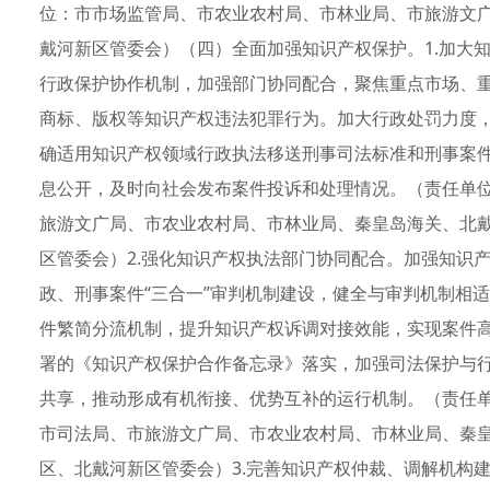
位：市市场监管局、市农业农村局、市林业局、市旅游文
戴河新区管委会）（四）全面加强知识产权保护。1.加大
行政保护协作机制，加强部门协同配合，聚焦重点市场、
商标、版权等知识产权违法犯罪行为。加大行政处罚力度
确适用知识产权领域行政执法移送刑事司法标准和刑事案
息公开，及时向社会发布案件投诉和处理情况。（责任单
旅游文广局、市农业农村局、市林业局、秦皇岛海关、北
区管委会）2.强化知识产权执法部门协同配合。加强知识
政、刑事案件“三合一”审判机制建设，健全与审判机制相
件繁简分流机制，提升知识产权诉调对接效能，实现案件
署的《知识产权保护合作备忘录》落实，加强司法保护与
共享，推动形成有机衔接、优势互补的运行机制。（责任
市司法局、市旅游文广局、市农业农村局、市林业局、秦
区、北戴河新区管委会）3.完善知识产权仲裁、调解机构