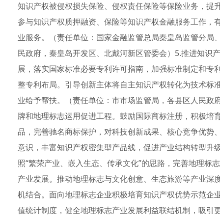
知识产权被侵权损失保险、侵权责任保险等保险业务，提
参与知识产权质押融资、保险等知识产权金融服务工作，
业服务。（责任单位：国家金融监管总局秦皇岛监管分局
民政府，秦皇岛开发区、北戴河新区管委会）5.推进知识
展，落实国家标准必要专利许可指南，加强标准制定和专
整专利布局。引导创新主体将自主知识产权转化为技术标
业给予帮扶。（责任单位：市市场监管局，各县区人民政府
牌和地理标志运用促进工程。鼓励国际商标注册，积极培
品，完善驰名商标保护，对科技创新成果、核心竞争优势
意识，丰富知识产权密集型产品线，促进产业结构转型升
照“繁荣产业、嵌入生态、传承文化”的思路，完善地理标
产业发展。推动地理标志与文化创意、生态旅游等产业深
机结合。面向地理标志企业积极培育知识产权优势示范企
值统计制度，健全地理标志产业发展利益联结机制，吸引