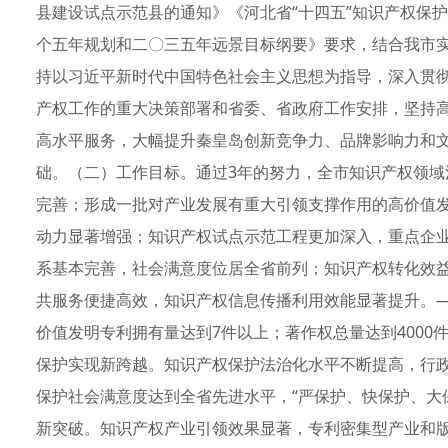
县建设试点示范县的通知》《河北省“十四五”知识产权保
个五年规划和二〇三五年远景目标纲要》要求，结合我市
持以习近平新时代中国特色社会主义思想为指导，深入贯
产权工作的重大决策部署和省委、省政府工作安排，坚持
高水平服务，大幅提升秦皇岛创新竞争力、品牌影响力和
础。（二）工作目标。通过3年的努力，全市知识产权领
完善；形成一批对产业发展有重大引领支撑作用的高价值
动力显著增强；知识产权试点示范工程更加深入，重点企
系基本完善，社会满意度位居全省前列；知识产权转化效
共服务便捷高效，知识产权信息传播利用效能显著提升。—
价值发明专利拥有量达到7件以上；著作权总量达到4000
保护实现新跨越。知识产权保护法治化水平不断提高，行
保护社会满意度达到全省先进水平，“严保护、快保护、大
新突破。知识产权产业引领效果显著，专利密集型产业和版