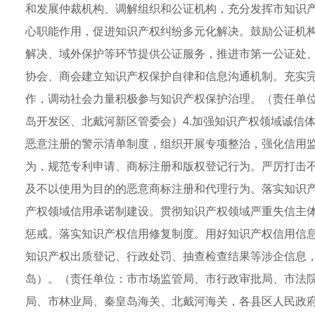
和发展仲裁机构、调解组织和公证机构，充分发挥市知识
心职能作用，促进知识产权纠纷多元化解决。鼓励公证机
解决、域外保护等环节提供公证服务，推进市第一公证处、
协会、商会建立知识产权保护自律和信息沟通机制。充实
作，调动社会力量积极参与知识产权保护治理。（责任单
岛开发区、北戴河新区管委会）4.加强知识产权领域诚信
恶意注册的警示清单制度，组织开展专项整治，强化信用
为，规范专利申请、商标注册和版权登记行为。严厉打击
及不以使用为目的的恶意商标注册和代理行为。落实知识
产权领域信用承诺制建设。贯彻知识产权领域严重失信主
惩戒。落实知识产权信用修复制度。用好知识产权信用信
知识产权出质登记、行政处罚、抽查检查结果等涉企信息
岛）。（责任单位：市市场监管局、市行政审批局、市法
局、市林业局、秦皇岛海关、北戴河海关，各县区人民政府