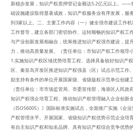
新稳步发展，知识产权质押登记金额达5.2亿元以上。—
础设施建设取得显著成效，知识产权服务业有序发展，服
到3家以上。二、主要工作内容（一）健全强市建设工作
工作督导，建立各部门密切协作、运转顺畅的知识产权工
与产业创新发展相融合，统筹推进知识产权强市建设，提
力，推动高质量发展。（责任单位：市知识产权工作领导
1.实施知识产权区域优势培育工程。选择具备较好知识产
区、秦皇岛开发区推进知识产权强县（区）试点示范工作
励支持有条件的单位开展国家级、省级版权示范单位创建
（责任单位：市市场监管局、市委宣传部，海港区人民政府
知识产权强企培育工程。推动知识产权管理融入企业创新
（ISO56005）》国际标准实施试点，全面推广实施《
产权管理水平。开展国家、省级知识产权优势示范企业培
有自主知识产权和知名品牌、具有知识产权综合竞争优势的