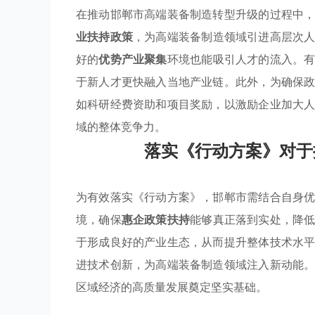
在推动邯郸市高端装备制造转型升级的过程中
业扶持政策
，为高端装备制造领域引进高层次
好的
优势产业聚集
环境也能吸引人才的流入。
于新人才更快融入当地产业链。此外，为确保
如科研经费资助和项目奖励，以激励企业加大
域的整体竞争力。
落实《行动方案》对于
为有效落实《行动方案》，邯郸市需结合自身
境，确保
惠企政策扶持
能够真正落到实处，降
于形成良好的产业生态，从而提升整体技术水
进技术创新，为高端装备制造领域注入新动能
区域经济的高质量发展奠定坚实基础。