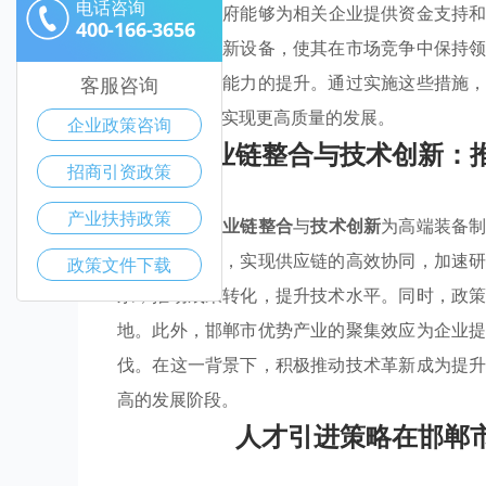
电话咨询
产业政策
，政府能够为相关企业提供资金支持
400-166-3656
发新技术、更新设备，使其在市场竞争中保持
移，促进创新能力的提升。通过实施这些措施
客服咨询
级步伐，从而实现更高质量的发展。
企业政策咨询
产业链整合与技术创新：
招商引资政策
产业扶持政策
在邯郸市，
产业链整合
与
技术创新
为高端装备
加快资源整合，实现供应链的高效协同，加速
政策文件下载
系，推动成果转化，提升技术水平。同时，政
地。此外，邯郸市优势产业的聚集效应为企业
伐。在这一背景下，积极推动技术革新成为提
高的发展阶段。
人才引进策略在邯郸