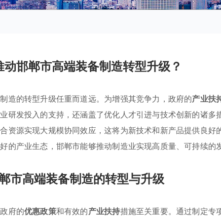
推动邯郸市高端装备制造转型升级？
备制造的转型升级任重而道远。为增强其竞争力，政府的
产业扶
企业研发投入的支持，还涵盖了优化人才引进与技术创新的诸多
整合资源实现大规模协同效应，这将为新技术和新产品提供良好
良好的产业生态，邯郸市能够推动制造业实现高质量、可持续的
郸市高端装备制造的转型与升级
，政府的
优惠政策
和有效的
产业扶持
措施至关重要。通过制定专