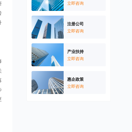
研
立即咨询
转
升
注册公司
立即咨询
产业扶持
立即咨询
够
关
惠企政策
落
立即咨询
步
更