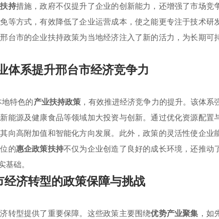
业扶持
措施，政府不仅提升了企业的创新能力，还增强了市场竞
减免等方式，有效降低了企业运营成本，使之能更专注于技术研
。邢台市的企业扶持政策为当地经济注入了新的活力，为长期可
”产业体系提升邢台市经济竞争力
本地特色的
产业扶持政策
，有效推进经济竞争力的提升。该体系
、新能源及健康食品等领域加大投资与创新。通过优化资源配置
进其向高附加值和智能化方向发展。此外，政策的灵活性使企业
方位的
惠企政策扶持
不仅为企业创造了良好的成长环境，还推动
实基础。
市经济转型的政策保障与挑战
经济转型提供了重要保障。这些政策主要围绕
优势产业聚集
，如