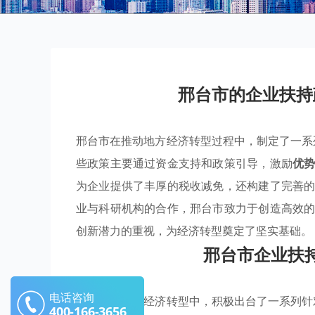
邢台市的企业扶持
邢台市在推动地方经济转型过程中，制定了一系
些政策主要通过资金支持和政策引导，激励
优
为企业提供了丰厚的税收减免，还构建了完善
业与科研机构的合作，邢台市致力于创造高效
创新潜力的重视，为经济转型奠定了坚实基础。
邢台市企业扶
电话咨询
邢台市在推动经济转型中，积极出台了一系列针
400-166-3656