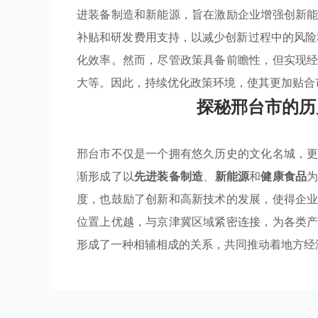
进装备制造和新能源，旨在激励企业增强创新
补贴和研发费用支持，以减少创新过程中的风险
化效率。然而，尽管政策具备前瞻性，但实现
大等。因此，持续优化政策环境，使其更加贴合
探秘邢台市的历
邢台市不仅是一个拥有悠久历史的文化名城，
渐形成了以
先进装备制造
、
新能源
和
健康食品
度，也鼓励了创新和高新技术的发展，使得企
位置上优越，与京津冀区域紧密连接，为各类
形成了一种相辅相成的关系，共同推动着地方经