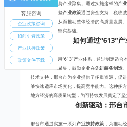
引导和支持优势产业聚集。通过实施这样的
产
力。同时，这些
产业政策
通过资金支持、税收
客服咨询
和产品升级，从而推动整体经济的高质量发展
企业政策咨询
续发展奠定了坚实基础。
招商引资政策
如何通过“613
产业扶持政策
邢台市
积极采用“613”产业体系，通过制定适合
政策文件下载
调优势产业的聚集，鼓励企业在
先进装备制造
技术支持，邢台市为企业提供了多重资源，促
够快速适应市场变化，提高竞争能力。这种多
地方经济的高质量转型，为可持续发展奠定了坚
创新驱动：邢台
邢台市通过实施一系列
产业扶持政策
，为推动