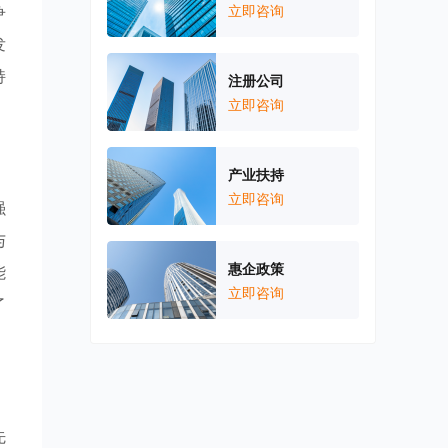
争
立即咨询
发
持
注册公司
立即咨询
产业扶持
立即咨询
强
与
惠企政策
能
立即咨询
了
先